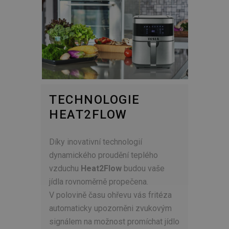
TECHNOLOGIE
HEAT2FLOW
Díky inovativní technologií
dynamického proudění teplého
vzduchu
Heat2Flow
budou vaše
jídla rovnoměrně propečena.
V polovině času ohřevu vás fritéza
automaticky upozorněni zvukovým
signálem na možnost promíchat jídlo