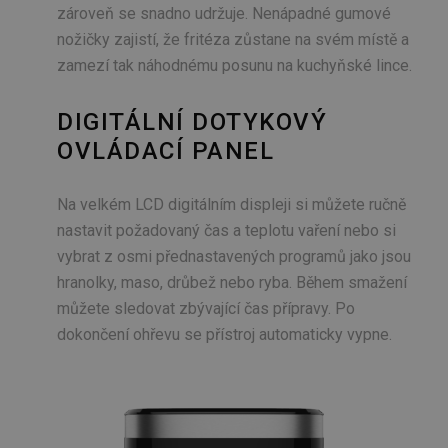
zároveň se snadno udržuje. Nenápadné gumové
nožičky zajistí, že fritéza zůstane na svém místě a
zamezí tak náhodnému posunu na kuchyňské lince.
DIGITÁLNÍ DOTYKOVÝ
OVLÁDACÍ PANEL
Na velkém LCD digitálním displeji si můžete ručně
nastavit požadovaný čas a teplotu vaření nebo si
vybrat z osmi přednastavených programů jako jsou
hranolky, maso, drůbež nebo ryba. Během smažení
můžete sledovat zbývající čas přípravy. Po
dokončení ohřevu se přístroj automaticky vypne.