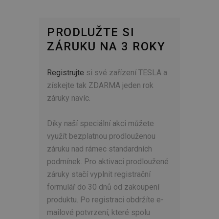
PRODLUŽTE SI
ZÁRUKU NA 3 ROKY
Registrujte
si své zařízení TESLA a
získejte tak ZDARMA jeden rok
záruky navíc.
Díky naší speciální akci můžete
využít bezplatnou prodlouženou
záruku nad rámec standardních
podmínek. Pro aktivaci prodloužené
záruky stačí vyplnit registrační
formulář do 30 dnů od zakoupení
produktu. Po registraci obdržíte e-
mailové potvrzení, které spolu