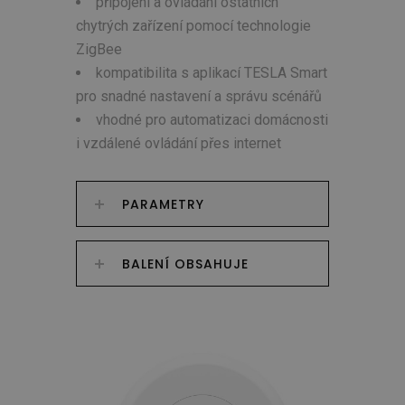
připojení a ovládání ostatních
chytrých zařízení pomocí technologie
ZigBee
kompatibilita s aplikací TESLA Smart
pro snadné nastavení a správu scénářů
vhodné pro automatizaci domácnosti
i vzdálené ovládání přes internet
PARAMETRY
BALENÍ OBSAHUJE