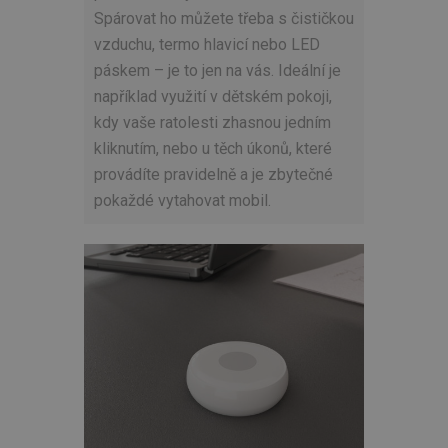
Spárovat ho můžete třeba s čističkou
vzduchu, termo hlavicí nebo LED
páskem – je to jen na vás. Ideální je
například využití v dětském pokoji,
kdy vaše ratolesti zhasnou jedním
kliknutím, nebo u těch úkonů, které
provádíte pravidelně a je zbytečné
pokaždé vytahovat mobil.