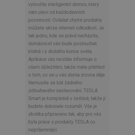
vytvoříte inteligentní domov, který
vám uleví od každodenních
povinností. Ovládat chytré produkty
můžete skrze internet odkudkoli. Je
tak jedno, kde se právě nacházíte,
domácnost vás bude poslouchat
klidně i z druhého konce světa.
Aplikace vás nestále informuje o
všem důležitém, takže máte přehled
o tom, co se u vás doma zrovna děje.
Nemusíte se bát žádného
zdlouhavého nastavování. TESLA
Smart je kompletně v češtině, takže jí
budete dokonale rozumět. Vše je
zkrátka připraveno tak, aby pro vás
byla práce s produkty TESLA co
nejpříjemnější.