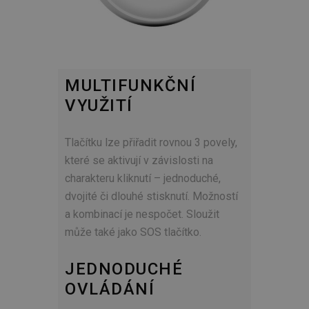
MULTIFUNKČNÍ
VYUŽITÍ
Tlačítku lze přiřadit rovnou 3 povely,
které se aktivují v závislosti na
charakteru kliknutí – jednoduché,
dvojité či dlouhé stisknutí. Možností
a kombinací je nespočet. Sloužit
může také jako SOS tlačítko.
JEDNODUCHÉ
OVLÁDÁNÍ