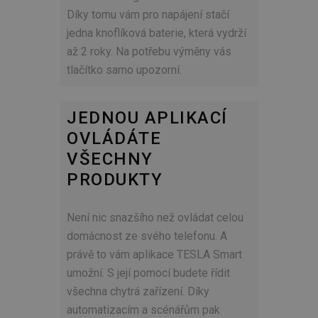
Díky tomu vám pro napájení stačí
jedna knoflíková baterie, která vydrží
až 2 roky. Na potřebu výměny vás
tlačítko samo upozorní.
JEDNOU APLIKACÍ
OVLÁDÁTE
VŠECHNY
PRODUKTY
Není nic snazšího než ovládat celou
domácnost ze svého telefonu. A
právě to vám aplikace TESLA Smart
umožní. S její pomocí budete řídit
všechna chytrá zařízení. Díky
automatizacím a scénářům pak