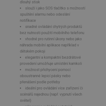
dlouhý stisk
slouží i jako SOS tlačítko s možností
spuštění alarmu nebo odeslání
notifikace
snadné ovládání chytrých produktů
bez nutnosti použití mobilního telefonu
vhodné pro rutinní úkony nebo jako
náhrada mobilní aplikace například v
dětském pokoji
elegantní a kompaktní bezdrátové
provedení umožňuje umístění kamkoli
možnost přichycení pomocí
oboustranné lepicí pásky nebo
přenášení podle potřeby
ideální pro ovládání více zařízení či
scénářů najednou (např. vypnutí všech
světel)