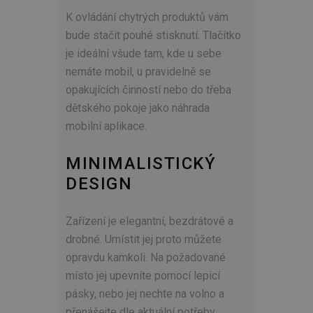
K ovládání chytrých produktů vám
bude stačit pouhé stisknutí. Tlačítko
je ideální všude tam, kde u sebe
nemáte mobil, u pravidelně se
opakujících činností nebo do třeba
dětského pokoje jako náhrada
mobilní aplikace.
MINIMALISTICKÝ
DESIGN
Zařízení je elegantní, bezdrátové a
drobné. Umístit jej proto můžete
opravdu kamkoli. Na požadované
místo jej upevníte pomocí lepicí
pásky, nebo jej nechte na volno a
přenášejte dle aktuální potřeby.