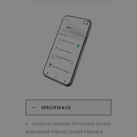
SPECIFIKACE
možnost přiřazení tří různých povelů:
jednoduché kliknutí, dvojité kliknutí a