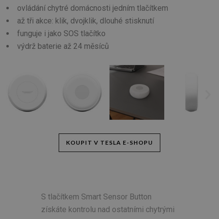
ovládání chytré domácnosti jedním tlačítkem
až tři akce: klik, dvojklik, dlouhé stisknutí
funguje i jako SOS tlačítko
výdrž baterie až 24 měsíců
KOUPIT V TESLA E-SHOPU
S tlačítkem Smart Sensor Button
získáte kontrolu nad ostatními chytrými