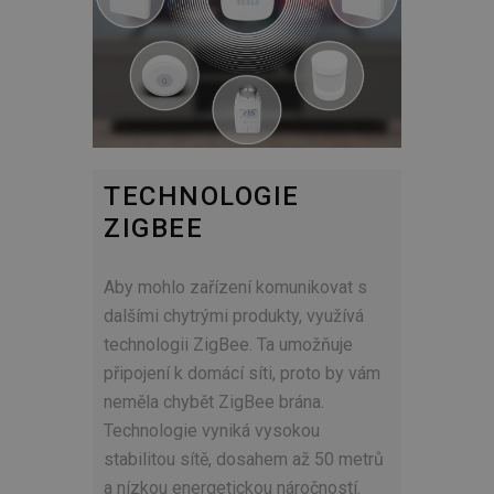
TECHNOLOGIE
ZIGBEE
Aby mohlo zařízení komunikovat s
dalšími chytrými produkty, využívá
technologii ZigBee. Ta umožňuje
připojení k domácí síti, proto by vám
neměla chybět ZigBee brána.
Technologie vyniká vysokou
stabilitou sítě, dosahem až 50 metrů
a nízkou energetickou náročností.