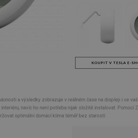
KOUPIT V TESLA E-S
ácnosti a výsledky zobrazuje v reálném čase na displeji i ve va
eriéru, navíc ho není potřeba nijak složitě instalovat. Pomocí Z
ržovat optimální domácí klima téměř bez starostí.