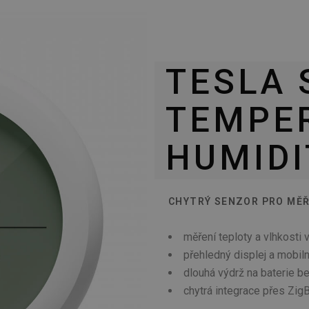
TESLA 
TEMPE
HUMIDI
CHYTRÝ SENZOR PRO MĚŘ
měření teploty a vlhkosti
přehledný displej a mobiln
dlouhá výdrž na baterie b
chytrá integrace přes Zig