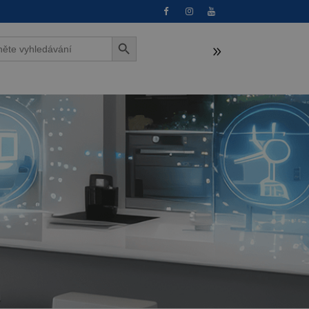
Search Button
h