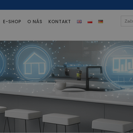
Searc
E-SHOP
O NÁS
KONTAKT
for: