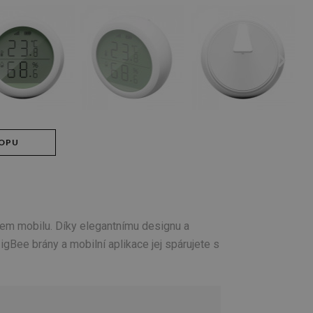
HOPU
šem mobilu. Díky elegantnímu designu a
igBee brány a mobilní aplikace jej spárujete s