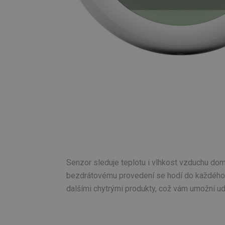
Senzor sleduje teplotu i vlhkost vzduchu dom
bezdrátovému provedení se hodí do každého int
dalšími chytrými produkty, což vám umožní ud