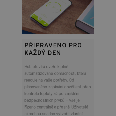
PŘIPRAVENO PRO
KAŽDÝ DEN
Hub otevírá dveře k plně
automatizované domácnosti, která
reaguje na vaše potřeby. Od
plánovaného zapínání osvětlení, přes
kontrolu teploty až po zajištění
bezpečnostních prvků – vše je
řízeno centrálně a přesně. Uživatelé
si mohou snadno vytvořit vlastní