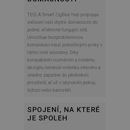
TESLA Smart ZigBee Hub propojuje
zařízení vaší chytré domácnosti do
jediné, efektivně fungující sítě.
Umožňuje bezproblémovou
komunikaci mezi jednotlivými prvky v
rámci celé soustavy. Díky
kompaktním rozměrům a čistému
designu nenaruší estetiku interiéru a
snadno zapadne do jakéhokoli
prostředí, ať už v obývacím pokoji,
ložnici nebo kanceláři.
SPOJENÍ, NA KTERÉ
JE SPOLEH