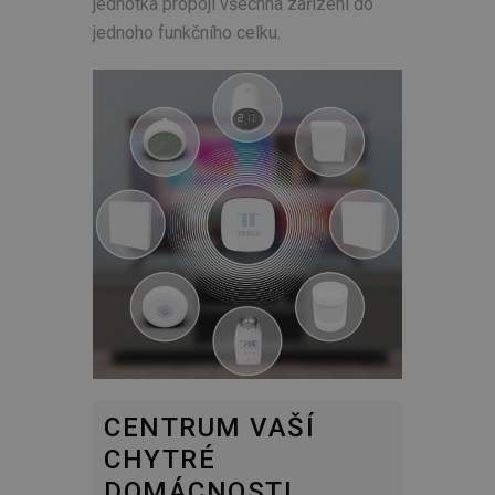
jednotka propojí všechna zařízení do
jednoho funkčního celku.
CENTRUM VAŠÍ
CHYTRÉ
DOMÁCNOSTI