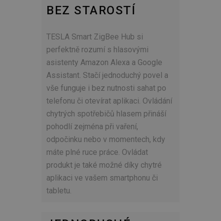
BEZ STAROSTÍ
TESLA Smart ZigBee Hub si
perfektně rozumí s hlasovými
asistenty Amazon Alexa a Google
Assistant. Stačí jednoduchý povel a
vše funguje i bez nutnosti sahat po
telefonu či otevírat aplikaci. Ovládání
chytrých spotřebičů hlasem přináší
pohodlí zejména při vaření,
odpočinku nebo v momentech, kdy
máte plné ruce práce. Ovládat
produkt je také možné díky chytré
aplikaci ve vašem smartphonu či
tabletu.