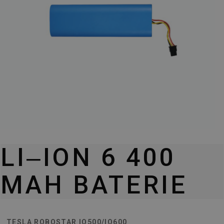
LI‒ION 6 400
MAH BATERIE
TESLA ROBOSTAR IQ500/IQ600