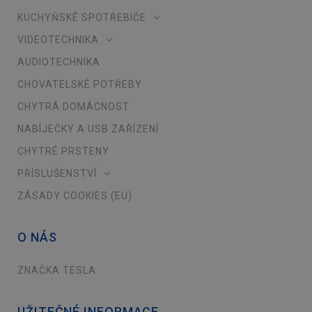
KUCHYŇSKÉ SPOTŘEBIČE
VIDEOTECHNIKA
AUDIOTECHNIKA
CHOVATELSKÉ POTŘEBY
CHYTRÁ DOMÁCNOST
NABÍJEČKY A USB ZAŘÍZENÍ
CHYTRÉ PRSTENY
PŘÍSLUŠENSTVÍ
ZÁSADY COOKIES (EU)
O NÁS
ZNAČKA TESLA
UŽITEČNÉ INFORMACE