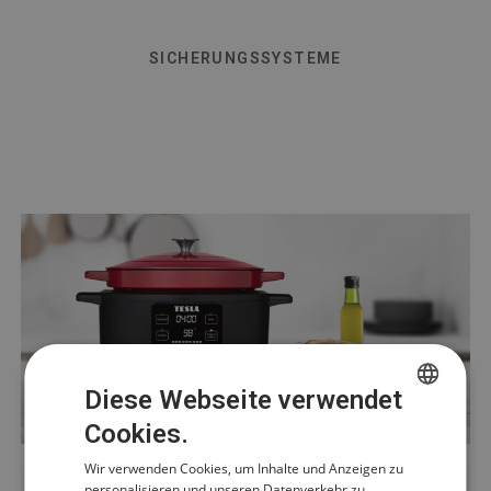
SICHERUNGSSYSTEME
Diese Webseite verwendet
Cookies.
CZECH
Wir verwenden Cookies, um Inhalte und Anzeigen zu
POLISH
personalisieren und unseren Datenverkehr zu