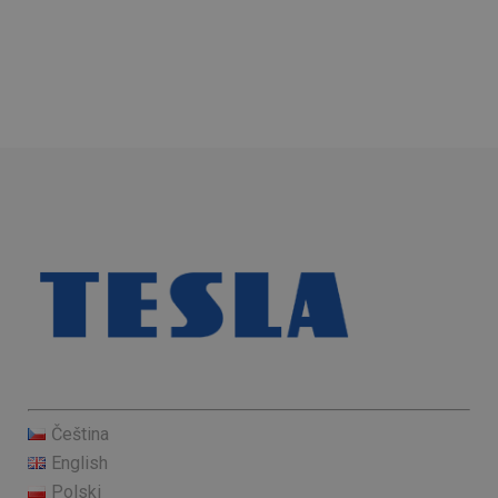
Čeština
English
Polski