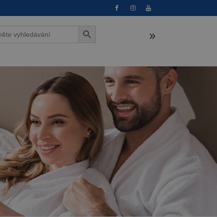
Search Button
h