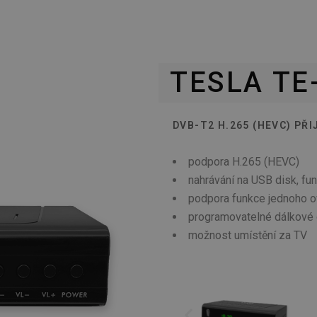
TESLA TE
DVB-T2 H.265 (HEVC) PŘI
podpora H.265 (HEVC)
nahrávání na USB disk, fu
podpora funkce jednoho 
programovatelné dálkové 
možnost umístění za TV