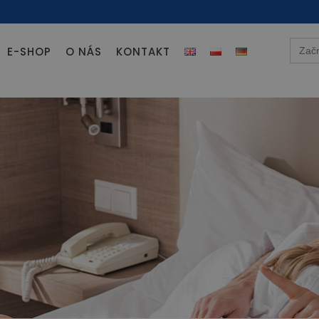
Searc
E-SHOP
O NÁS
KONTAKT
for: