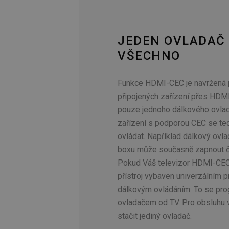
JEDEN OVLADAČ
VŠECHNO
Funkce HDMI-CEC je navržená 
připojených zařízení přes HDM
pouze jednoho dálkového ovlad
zařízení s podporou CEC se t
ovládat. Například dálkový ovl
boxu může současně zapnout či
Pokud Váš televizor HDMI-CEC
přístroj vybaven univerzálním
dálkovým ovládáním. To se pro
ovladačem od TV. Pro obsluhu
stačit jediný ovladač.