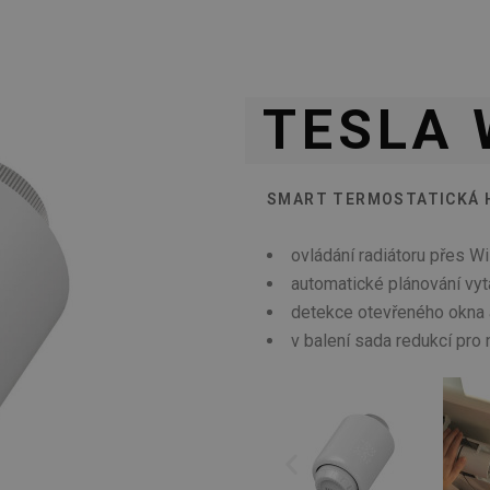
TESLA 
SMART TERMOSTATICKÁ 
ovládání radiátoru přes W
automatické plánování vy
detekce otevřeného okna a
v balení sada redukcí pro 