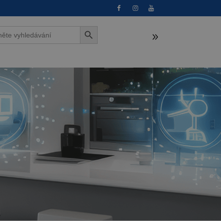
Search Button
h