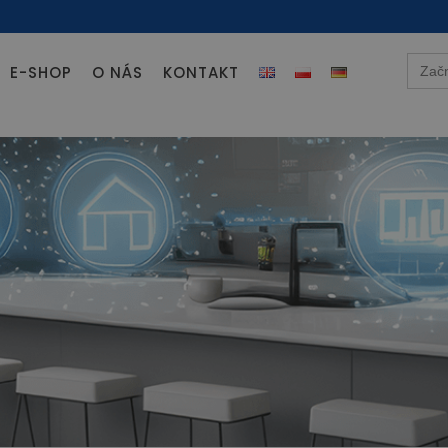
Searc
E-SHOP
O NÁS
KONTAKT
for: