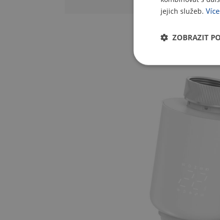
Více
jejich služeb.
ZOBRAZIT P