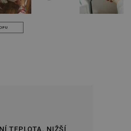
HOPU
Í TEPLOTA, NIŽŠÍ