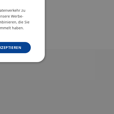
CZECH
atenverkehr zu
unsere Werbe-
POLISH
binieren, die Sie
ENGLISH
sammelt haben.
GERMAN
KZEPTIEREN