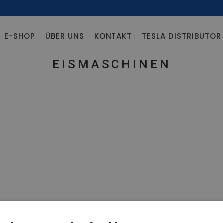
E-SHOP
ÜBER UNS
KONTAKT
TESLA DISTRIBUTO
EISMASCHINEN
.