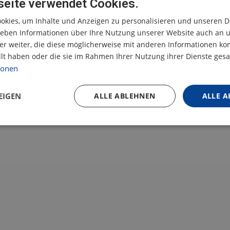
eite verwendet Cookies.
okies, um Inhalte und Anzeigen zu personalisieren und unseren D
 geben Informationen über Ihre Nutzung unserer Website auch an 
r weiter, die diese möglicherweise mit anderen Informationen kom
llt haben oder die sie im Rahmen Ihrer Nutzung ihrer Dienste ge
ionen
EIGEN
ALLE ABLEHNEN
ALLE A