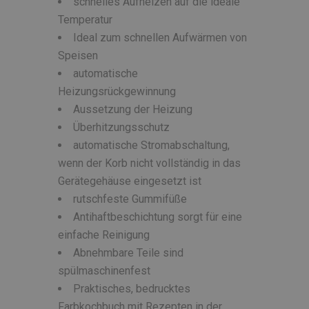
schnelles Aufheizen auf die ideale
Temperatur
Ideal zum schnellen Aufwärmen von
Speisen
automatische
Heizungsrückgewinnung
Aussetzung der Heizung
Überhitzungsschutz
automatische Stromabschaltung,
wenn der Korb nicht vollständig in das
Gerätegehäuse eingesetzt ist
rutschfeste Gummifüße
Antihaftbeschichtung sorgt für eine
einfache Reinigung
Abnehmbare Teile sind
spülmaschinenfest
Praktisches, bedrucktes
Farbkochbuch mit Rezepten in der