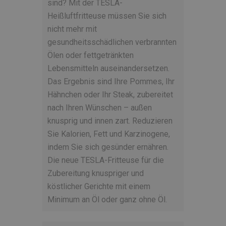
sind? Mit der TESLA-
Heißluftfritteuse müssen Sie sich
nicht mehr mit
gesundheitsschädlichen verbrannten
Ölen oder fettgetränkten
Lebensmitteln auseinandersetzen.
Das Ergebnis sind Ihre Pommes, Ihr
Hähnchen oder Ihr Steak, zubereitet
nach Ihren Wünschen – außen
knusprig und innen zart. Reduzieren
Sie Kalorien, Fett und Karzinogene,
indem Sie sich gesünder ernähren.
Die neue TESLA-Fritteuse für die
Zubereitung knuspriger und
köstlicher Gerichte mit einem
Minimum an Öl oder ganz ohne Öl.