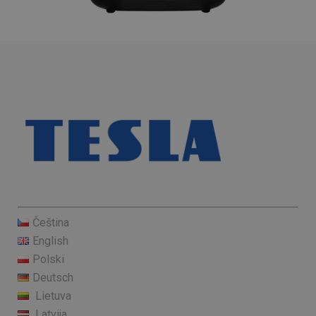
Čeština
English
Polski
Deutsch
Lietuva
Latvija