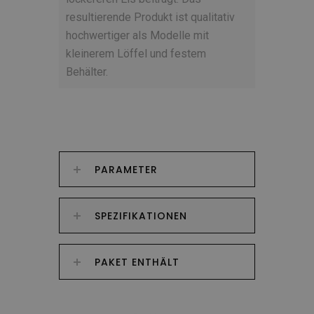
resultierende Produkt ist qualitativ
hochwertiger als Modelle mit
kleinerem Löffel und festem
Behälter.
PARAMETER
SPEZIFIKATIONEN
PAKET ENTHÄLT