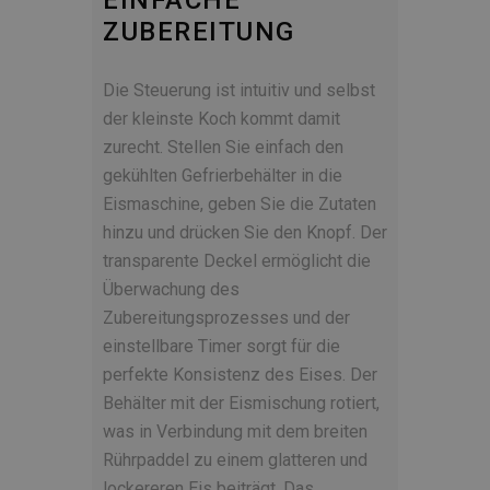
EINFACHE
ZUBEREITUNG
Die Steuerung ist intuitiv und selbst
der kleinste Koch kommt damit
zurecht. Stellen Sie einfach den
gekühlten Gefrierbehälter in die
Eismaschine, geben Sie die Zutaten
hinzu und drücken Sie den Knopf. Der
transparente Deckel ermöglicht die
Überwachung des
Zubereitungsprozesses und der
einstellbare Timer sorgt für die
perfekte Konsistenz des Eises. Der
Behälter mit der Eismischung rotiert,
was in Verbindung mit dem breiten
Rührpaddel zu einem glatteren und
lockereren Eis beiträgt. Das