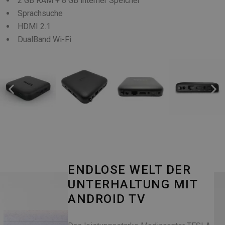
2 GB RAM + 8 GB interner Speicher
Sprachsuche
HDMI 2.1
DualBand Wi-Fi
ENDLOSE WELT DER
UNTERHALTUNG MIT
ANDROID TV