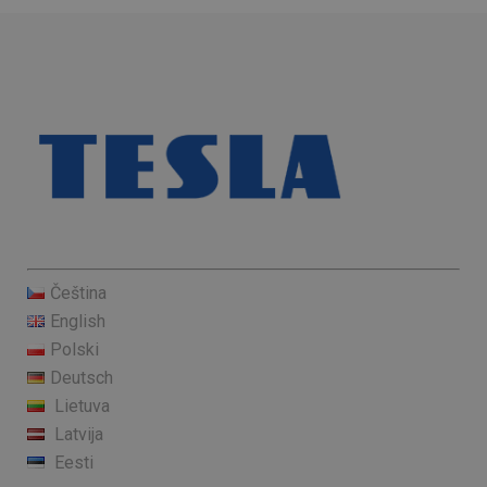
Čeština
English
Polski
Deutsch
Lietuva
Latvija
Eesti