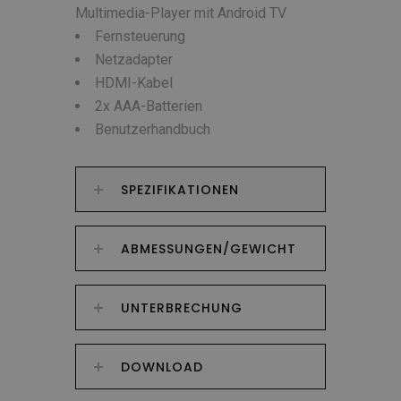
Multimedia-Player mit Android TV
Fernsteuerung
Netzadapter
HDMI-Kabel
2x AAA-Batterien
Benutzerhandbuch
SPEZIFIKATIONEN
ABMESSUNGEN/GEWICHT
UNTERBRECHUNG
DOWNLOAD