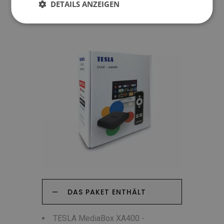
DETAILS ANZEIGEN
DAS PAKET ENTHÄLT
TESLA MediaBox XA400 -