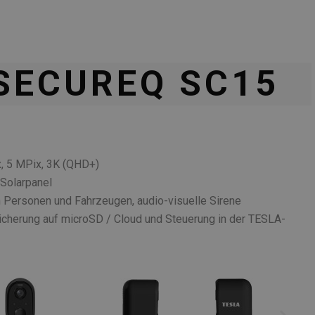
SECUREQ SC15
, 5 MPix, 3K (QHD+)
 Solarpanel
n Personen und Fahrzeugen, audio-visuelle Sirene
icherung auf microSD / Cloud und Steuerung in der TESLA-