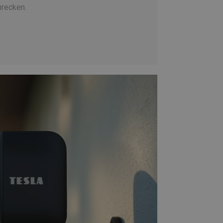
recken.