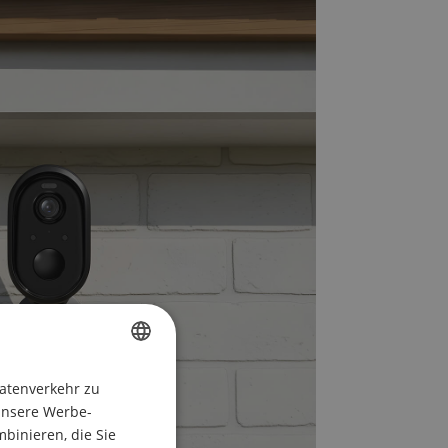
CZECH
atenverkehr zu
unsere Werbe-
POLISH
binieren, die Sie