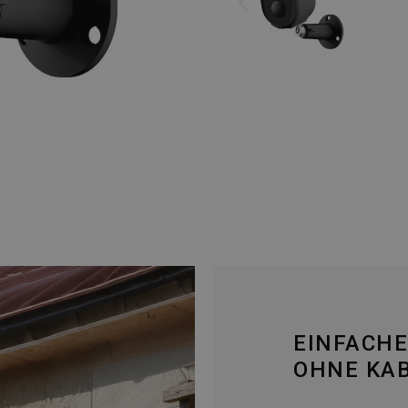
EINFACHE
OHNE KA