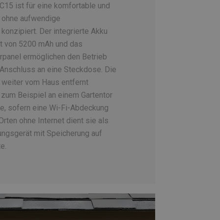
15 ist für eine komfortable und
 ohne aufwendige
n konzipiert. Der integrierte Akku
ät von 5200 mAh und das
arpanel ermöglichen den Betrieb
Anschluss an eine Steckdose. Die
 weiter vom Haus entfernt
, zum Beispiel an einem Gartentor
e, sofern eine Wi-Fi-Abdeckung
Orten ohne Internet dient sie als
ungsgerät mit Speicherung auf
e.