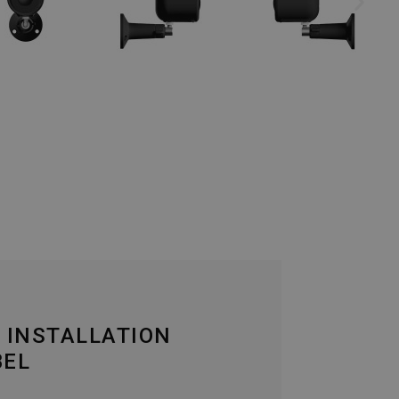
 INSTALLATION
BEL