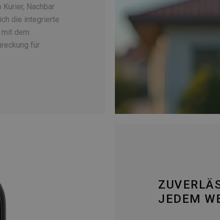
 Kurier, Nachbar
ch die integrierte
n mit dem
hreckung für
ZUVERLÄS
JEDEM W