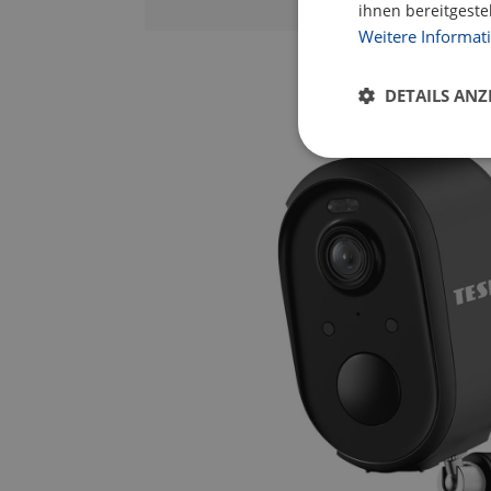
ihnen bereitgeste
Weitere Informat
DETAILS ANZ