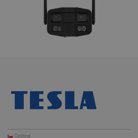
Čeština