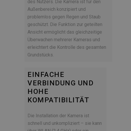
des Nutzers. Die Kamera ist für den
Außenbereich konzipiert und
problemlos gegen Regen und Staub
geschützt. Die Funktion zur geteilten
Ansicht ermöglicht das gleichzeitige
Überwachen mehrerer Kameras und
erleichtert die Kontrolle des gesamten
Grundstücks.
EINFACHE
VERBINDUNG UND
HOHE
KOMPATIBILITÄT
Die Installation der Kamera ist
schnell und unkompliziert – sie kann
über WLAN (2,4 GHz) oder ein