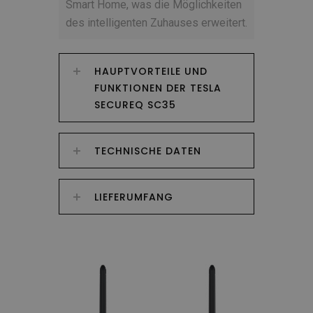
Smart Home, was die Möglichkeiten
des intelligenten Zuhauses erweitert.
HAUPTVORTEILE UND
FUNKTIONEN DER TESLA
SECUREQ SC35
TECHNISCHE DATEN
LIEFERUMFANG