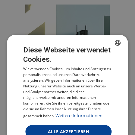
Diese Webseite verwendet
Cookies.
CZECH
Wir verwenden Cookies, um Inhalte und Anzeigen zu
POLISH
personalisieren und unseren Datenverkehr zu
ENGLISH
analysieren. Wir geben Informationen über Ihre
Nutzung unserer Website auch an unsere Werbe-
GERMAN
und Analysepartner weiter, die diese
möglicherweise mit anderen Informationen
HÖREN UND
kombinieren, die Sie ihnen bereitgestellt haben oder
die sie im Rahmen Ihrer Nutzung ihrer Dienste
SPRECHEN AUS DER
Weitere Informationen
gesammelt haben.
FERNE
ALLE AKZEPTIEREN