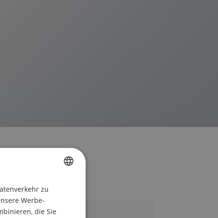
CZECH
atenverkehr zu
unsere Werbe-
POLISH
binieren, die Sie