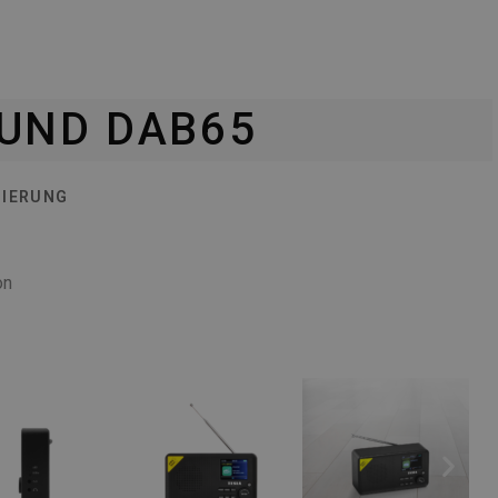
UND DAB65
ZIERUNG
on