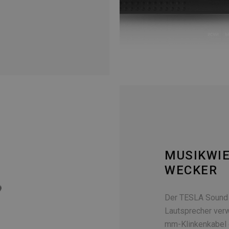
MUSIKWI
WECKER
Der TESLA Sound 
Lautsprecher verw
mm-Klinkenkabel o