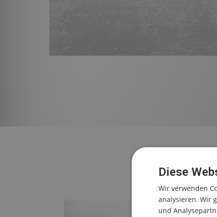
Diese Webs
Wir verwenden Co
analysieren. Wir
und Analysepartne