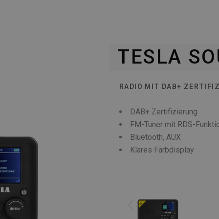
TESLA SO
RADIO MIT DAB+ ZERTIFI
DAB+ Zertifizierung
FM-Tuner mit RDS-Funkti
Bluetooth, AUX
Klares Farbdisplay