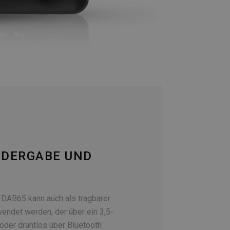
EDERGABE UND
DAB65 kann auch als tragbarer
endet werden, der über ein 3,5-
der drahtlos über Bluetooth