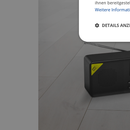
ihnen bereitgeste
Weitere Informat
DETAILS ANZ