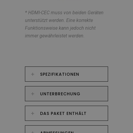
* HDMI-CEC muss von beiden Geräten
unterstützt werden. Eine korrekte
Funktionsweise kann jedoch nicht
immer gewährleistet werden.
SPEZIFIKATIONEN
UNTERBRECHUNG
DAS PAKET ENTHÄLT
ABMESSUNGEN