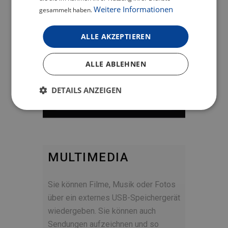
Weitere Informationen
gesammelt haben.
ALLE AKZEPTIEREN
ALLE ABLEHNEN
DETAILS ANZEIGEN
MULTIMEDIA
Sie können Filme, Musik oder Fotos
über ein externes USB-Speichergerät
wiedergeben. Sie können auch
Sendungen aufzeichnen und so