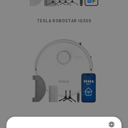
TESLA ROBOSTAR IQ550
TESLA ROBOSTAR IQ660