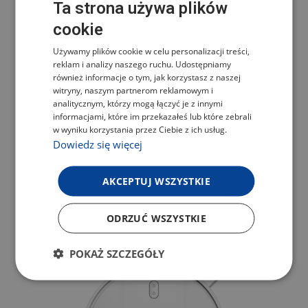
Ta strona używa plików
cookie
CZECH
Używamy plików cookie w celu personalizacji treści,
POLISH
reklam i analizy naszego ruchu. Udostępniamy
ENGLISH
również informacje o tym, jak korzystasz z naszej
witryny, naszym partnerom reklamowym i
GERMAN
analitycznym, którzy mogą łączyć je z innymi
informacjami, które im przekazałeś lub które zebrali
w wyniku korzystania przez Ciebie z ich usług.
Dowiedz się więcej
AKCEPTUJ WSZYSTKIE
TESLA ROBOSTAR IQ660 PLUS
ODRZUĆ WSZYSTKIE
POKAŻ SZCZEGÓŁY