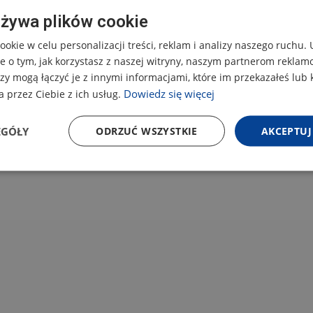
używa plików cookie
okie w celu personalizacji treści, reklam i analizy naszego ruchu
e o tym, jak korzystasz z naszej witryny, naszym partnerom rekla
zy mogą łączyć je z innymi informacjami, które im przekazałeś lub 
Dowiedz się więcej
 przez Ciebie z ich usług.
EGÓŁY
ODRZUĆ WSZYSTKIE
AKCEPTUJ