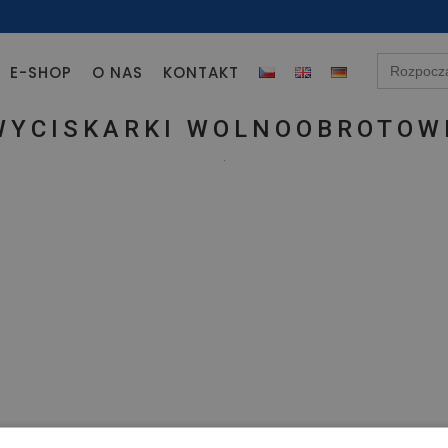
Search
E-SHOP
O NAS
KONTAKT
for:
WYCISKARKI WOLNOOBROTOW
.