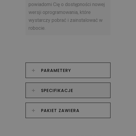
powiadomi Cię o dostępności nowej
wersji oprogramowania, które
wystarczy pobrać i zainstalować w
robocie.
PARAMETERY
SPECIFIKACJE
PAKIET ZAWIERA