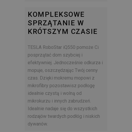
KOMPLEKSOWE
SPRZĄTANIE W
KRÓTSZYM CZASIE
TESLA RoboStar iQ550 pomoże Ci
posprzątać dom szybciej i
efektywniej. Jednocześnie odkurza i
mopuje, oszczędzając Twój cenny
czas. Dzięki mokremu mopowi z
mikrofibry pozostawisz podłogę
idealnie czystą i wolną od
mikrokurzu i innych zabrudzeń.
Idealnie nadaje się do wszystkich
rodzajów twardych podłóg i niskich
dywanów.