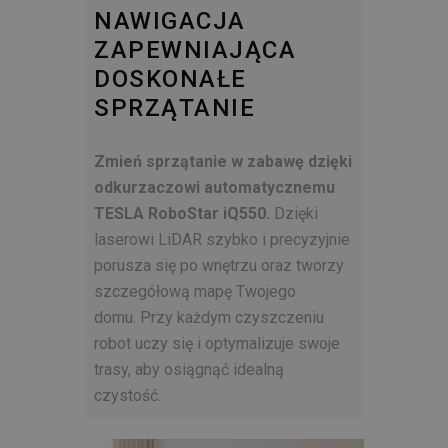
NAWIGACJA
ZAPEWNIAJĄCA
DOSKONAŁE
SPRZĄTANIE
Zmień sprzątanie w zabawę dzięki
odkurzaczowi automatycznemu
TESLA RoboStar iQ550.
Dzięki
laserowi LiDAR szybko i precyzyjnie
porusza się po wnętrzu oraz tworzy
szczegółową mapę Twojego
domu. Przy każdym czyszczeniu
robot uczy się i optymalizuje swoje
trasy, aby osiągnąć idealną
czystość.