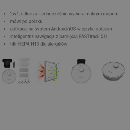
2w1, odkurza i jednocześnie wyciera mokrym mopem
mówi po polsku
aplikacja na system Android/iOS w języku polskim
inteligentna nawigacja z pamięcią FASTtrack 5.0
filtr HEPA H13 dla alergików