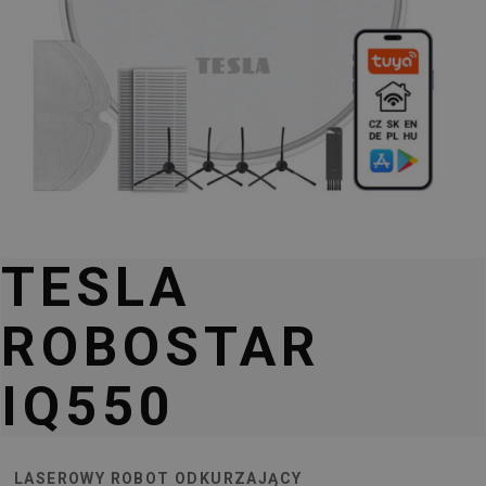
TESLA
ROBOSTAR
IQ550
LASEROWY ROBOT ODKURZAJĄCY