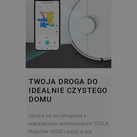
TWOJA DROGA DO
IDEALNIE CZYSTEGO
DOMU
Uwolnij się od sprzątania z
odkurzaczem automatycznym TESLA
RoboStar iQ550 i wejdź w erę