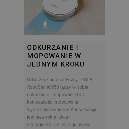
ODKURZANIE I
MOPOWANIE W
JEDNYM KROKU
Odkurzacz automatyczny TESLA
RoboStar iQ550 łączy w sobie
odkurzanie i mopowanie bez
konieczności stosowania
wymiennych worków. Konserwacja
jest niezwykle łatwa i
ekologiczna.
Dzięki regulowanej