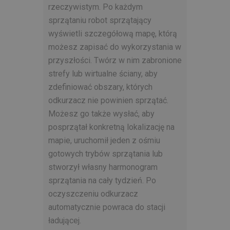
rzeczywistym. Po każdym
sprzątaniu robot sprzątający
wyświetli szczegółową mapę, którą
możesz zapisać do wykorzystania w
przyszłości. Twórz w nim zabronione
strefy lub wirtualne ściany, aby
zdefiniować obszary, których
odkurzacz nie powinien sprzątać.
Możesz go także wysłać, aby
posprzątał konkretną lokalizację na
mapie, uruchomił jeden z ośmiu
gotowych trybów sprzątania lub
stworzył własny harmonogram
sprzątania na cały tydzień. Po
oczyszczeniu odkurzacz
automatycznie powraca do stacji
ładującej.