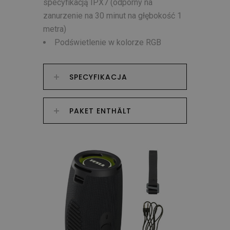
specyfikacją IPX7 (odporny na
zanurzenie na 30 minut na głębokość 1
metra)
Podświetlenie w kolorze RGB
SPECYFIKACJA
PAKET ENTHÄLT