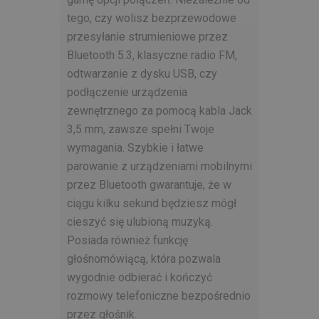
tego, czy wolisz bezprzewodowe
przesyłanie strumieniowe przez
Bluetooth 5.3, klasyczne radio FM,
odtwarzanie z dysku USB, czy
podłączenie urządzenia
zewnętrznego za pomocą kabla Jack
3,5 mm, zawsze spełni Twoje
wymagania. Szybkie i łatwe
parowanie z urządzeniami mobilnymi
przez Bluetooth gwarantuje, że w
ciągu kilku sekund będziesz mógł
cieszyć się ulubioną muzyką.
Posiada również funkcję
głośnomówiącą, która pozwala
wygodnie odbierać i kończyć
rozmowy telefoniczne bezpośrednio
przez głośnik.