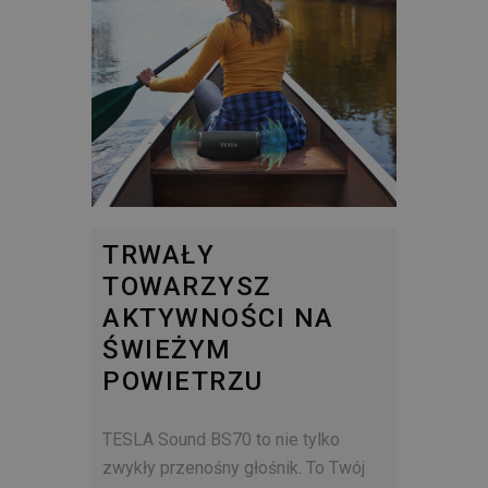
TRWAŁY
TOWARZYSZ
AKTYWNOŚCI NA
ŚWIEŻYM
POWIETRZU
TESLA Sound BS70 to nie tylko
zwykły przenośny głośnik. To Twój