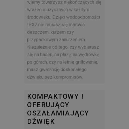
wierny towarzysz niekończących się
wrażeń muzycznych w każdym
środowisku. Dzięki wodoodporności
IPX7 nie musisz się martwić
deszczem, kurzem czy
przypadkowym zanurzeniem.
Niezależnie od tego, czy wybierasz
się na basen, na plażę, na wędrówkę
po górach, czy na letnie grillowanie,
masz gwarancję doskonałego
dźwięku bez kompromisów.
KOMPAKTOWY I
OFERUJĄCY
OSZAŁAMIAJĄCY
DŹWIĘK