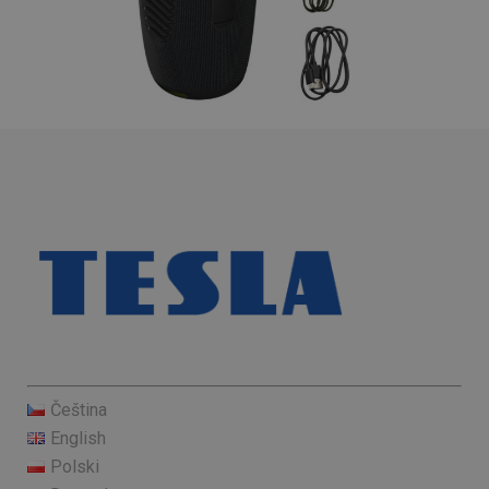
Čeština
English
Polski