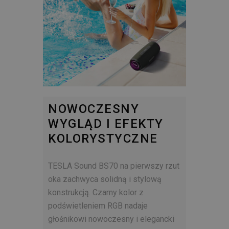
NOWOCZESNY
WYGLĄD I EFEKTY
KOLORYSTYCZNE
TESLA Sound BS70 na pierwszy rzut
oka zachwyca solidną i stylową
konstrukcją. Czarny kolor z
podświetleniem RGB nadaje
głośnikowi nowoczesny i elegancki