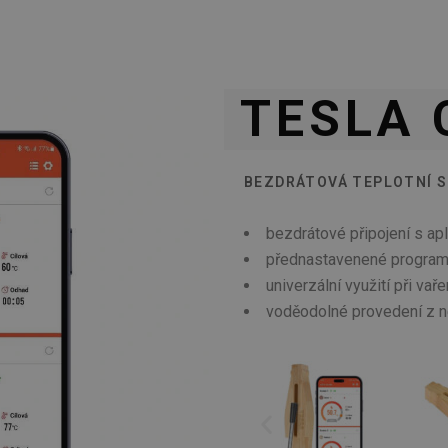
TESLA 
BEZDRÁTOVÁ TEPLOTNÍ 
bezdrátové připojení s ap
přednastavenené programy
univerzální využití při vaře
voděodolné provedení z ne