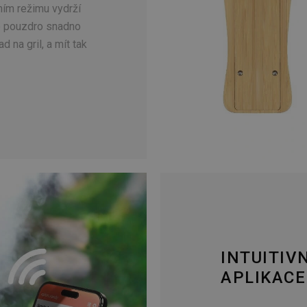
ním režimu vydrží
 pouzdro snadno
d na gril, a mít tak
INTUITIV
APLIKACE