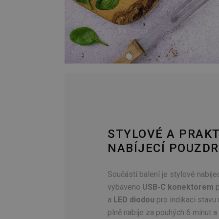
STYLOVÉ A PRAKT
NABÍJECÍ POUZD
Součástí balení je stylové nabíje
vybaveno
USB-C konektorem
p
a
LED diodou
pro indikaci stavu 
plně nabije za pouhých 6 minut a