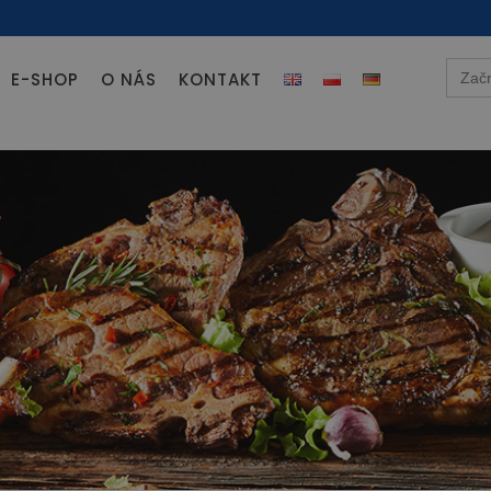
Searc
E-SHOP
O NÁS
KONTAKT
for: