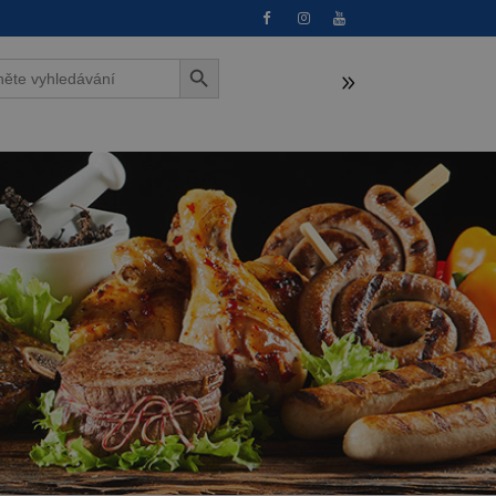
Search Button
h