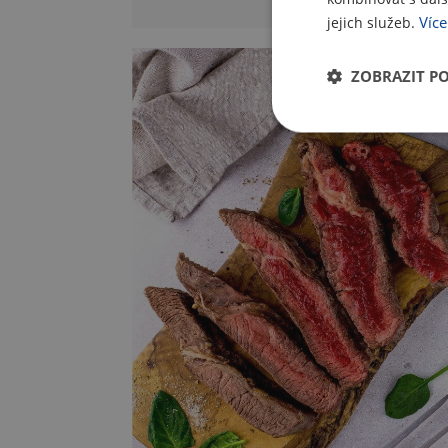
Více
jejich služeb.
ZOBRAZIT P