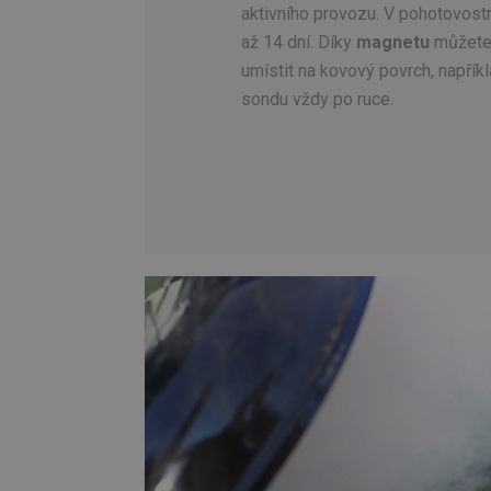
aktivního provozu. V pohotovost
až 14 dní. Díky
magnetu
můžete
umístit na kovový povrch, napříkla
sondu vždy po ruce.