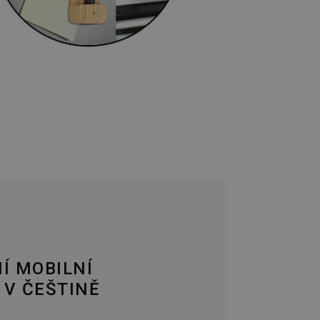
NÍ MOBILNÍ
 V ČEŠTINĚ