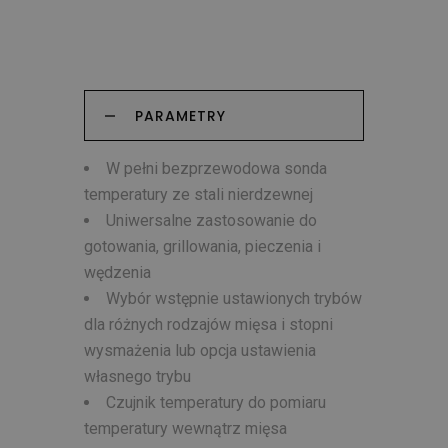
PARAMETRY
W pełni bezprzewodowa sonda
temperatury ze stali nierdzewnej
Uniwersalne zastosowanie do
gotowania, grillowania, pieczenia i
wędzenia
Wybór wstępnie ustawionych trybów
dla różnych rodzajów mięsa i stopni
wysmażenia lub opcja ustawienia
własnego trybu
Czujnik temperatury do pomiaru
temperatury wewnątrz mięsa