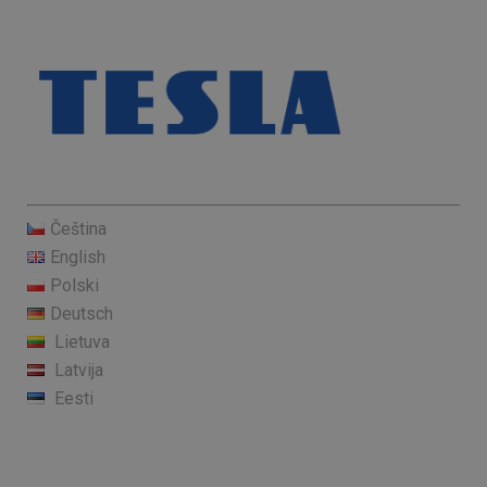
Čeština
English
Polski
Deutsch
Lietuva
Latvija
Eesti