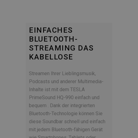
EINFACHES
BLUETOOTH-
STREAMING DAS
KABELLOSE
Streamen Ihrer Lieblingsmusik,
Podcasts und anderer Multimedia-
Inhalte ist mit dem TESLA
PrimeSound HQ-990 einfach und
bequem . Dank der integrierten
Bluetooth-Technologie können Sie
diese Soundbar schnell und einfach
mit jedem Bluetooth-fähigen Gerät
wie Smartphones, Tablets oder