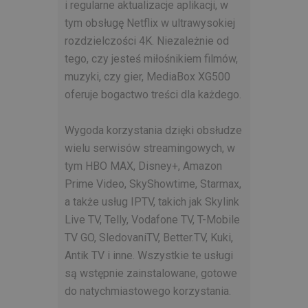
i regularne aktualizacje aplikacji, w
tym obsługę Netflix w ultrawysokiej
rozdzielczości 4K. Niezależnie od
tego, czy jesteś miłośnikiem filmów,
muzyki, czy gier, MediaBox XG500
oferuje bogactwo treści dla każdego.
Wygoda korzystania dzięki obsłudze
wielu serwisów streamingowych, w
tym HBO MAX, Disney+, Amazon
Prime Video, SkyShowtime, Starmax,
a także usług IPTV, takich jak Skylink
Live TV, Telly, Vodafone TV, T-Mobile
TV GO, SledovaniTV, Better.TV, Kuki,
Antik TV i inne. Wszystkie te usługi
są wstępnie zainstalowane, gotowe
do natychmiastowego korzystania.