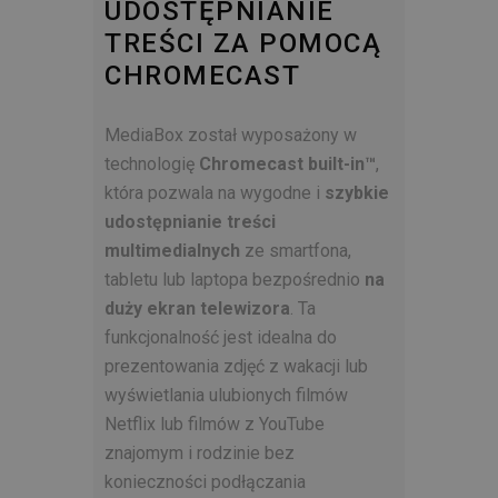
UDOSTĘPNIANIE
TREŚCI ZA POMOCĄ
CHROMECAST
MediaBox został wyposażony w
technologię
Chromecast built-in™
,
która pozwala na wygodne i
szybkie
udostępnianie treści
multimedialnych
ze smartfona,
tabletu lub laptopa bezpośrednio
na
duży ekran telewizora
. Ta
funkcjonalność jest idealna do
prezentowania zdjęć z wakacji lub
wyświetlania ulubionych filmów
Netflix lub filmów z YouTube
znajomym i rodzinie bez
konieczności podłączania