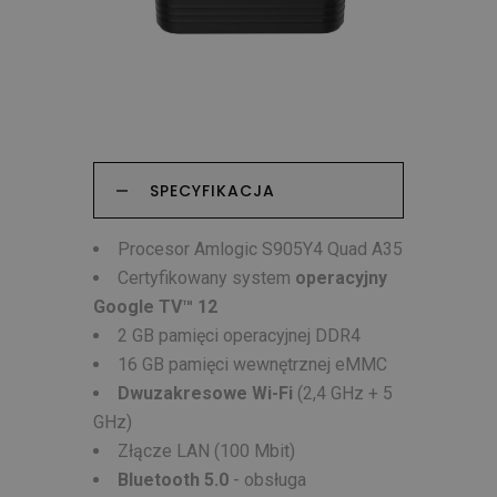
SPECYFIKACJA
Procesor Amlogic S905Y4 Quad A35
Certyfikowany system
operacyjny
Google TV™ 12
2 GB pamięci operacyjnej DDR4
16 GB pamięci wewnętrznej eMMC
Dwuzakresowe Wi-Fi
(2,4 GHz + 5
GHz)
Złącze LAN (100 Mbit)
Bluetooth 5.0
- obsługa