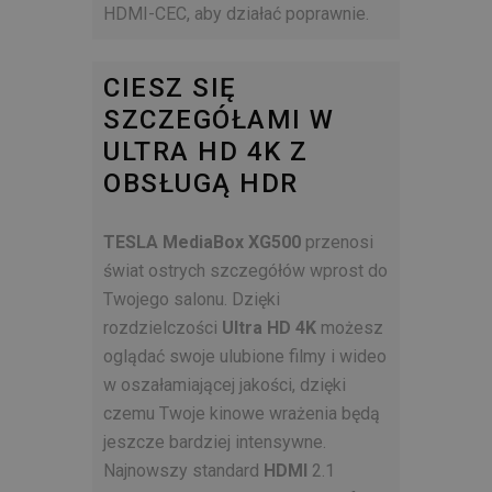
HDMI-CEC, aby działać poprawnie.
CIESZ SIĘ
SZCZEGÓŁAMI W
ULTRA HD 4K Z
OBSŁUGĄ HDR
TESLA MediaBox XG500
przenosi
świat ostrych szczegółów wprost do
Twojego salonu. Dzięki
rozdzielczości
Ultra HD 4K
możesz
oglądać swoje ulubione filmy i wideo
w oszałamiającej jakości, dzięki
czemu Twoje kinowe wrażenia będą
jeszcze bardziej intensywne.
Najnowszy standard
HDMI
2.1