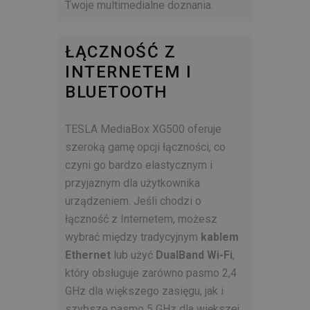
Twoje multimedialne doznania.
ŁĄCZNOŚĆ Z
INTERNETEM I
BLUETOOTH
TESLA MediaBox XG500 oferuje
szeroką gamę opcji łączności, co
czyni go bardzo elastycznym i
przyjaznym dla użytkownika
urządzeniem. Jeśli chodzi o
łączność z Internetem, możesz
wybrać między tradycyjnym
kablem
Ethernet
lub użyć
DualBand Wi-Fi
,
który obsługuje zarówno pasmo 2,4
GHz dla większego zasięgu, jak i
szybsze pasmo 5 GHz dla większej