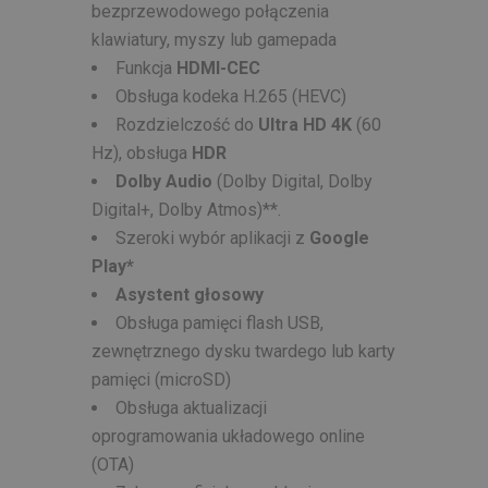
bezprzewodowego połączenia
klawiatury, myszy lub gamepada
Funkcja
HDMI-CEC
Obsługa kodeka H.265 (HEVC)
Rozdzielczość do
Ultra HD 4K
(60
Hz), obsługa
HDR
Dolby Audio
(Dolby Digital, Dolby
Digital+, Dolby Atmos)**.
Szeroki wybór aplikacji z
Google
Play*
Asystent głosowy
Obsługa pamięci flash USB,
zewnętrznego dysku twardego lub karty
pamięci (microSD)
Obsługa aktualizacji
oprogramowania układowego online
(OTA)