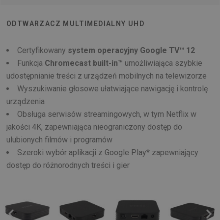
ODTWARZACZ MULTIMEDIALNY UHD
Certyfikowany
system operacyjny Google TV™ 12
Funkcja
Chromecast built-in™
umożliwiająca szybkie
udostępnianie treści z urządzeń mobilnych na telewizorze
Wyszukiwanie głosowe ułatwiające nawigację i kontrolę
urządzenia
Obsługa serwisów streamingowych, w tym Netflix w
jakości 4K, zapewniająca nieograniczony dostęp do
ulubionych filmów i programów
Szeroki wybór aplikacji z Google Play* zapewniający
dostęp do różnorodnych treści i gier