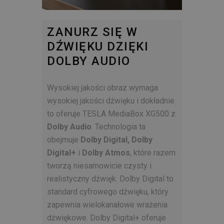
ZANURZ SIĘ W
DŹWIĘKU DZIĘKI
DOLBY AUDIO
Wysokiej jakości obraz wymaga
wysokiej jakości dźwięku i dokładnie
to oferuje TESLA MediaBox XG500 z
Dolby Audio
. Technologia ta
obejmuje
Dolby Digital, Dolby
Digital+
i
Dolby Atmos
, które razem
tworzą niesamowicie czysty i
realistyczny dźwięk. Dolby Digital to
standard cyfrowego dźwięku, który
zapewnia wielokanałowe wrażenia
dźwiękowe. Dolby Digital+ oferuje