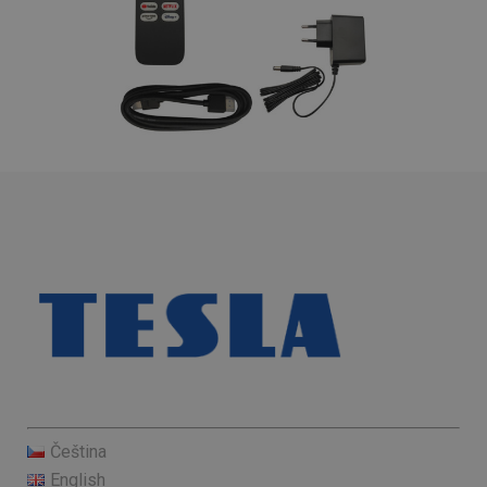
Čeština
English