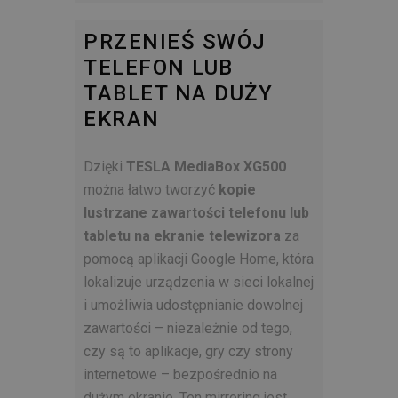
PRZENIEŚ SWÓJ
TELEFON LUB
TABLET NA DUŻY
EKRAN
Dzięki
TESLA MediaBox XG500
można łatwo tworzyć
kopie
lustrzane zawartości telefonu lub
tabletu na ekranie telewizora
za
pomocą aplikacji Google Home, która
lokalizuje urządzenia w sieci lokalnej
i umożliwia udostępnianie dowolnej
zawartości – niezależnie od tego,
czy są to aplikacje, gry czy strony
internetowe – bezpośrednio na
dużym ekranie. Ten mirroring jest