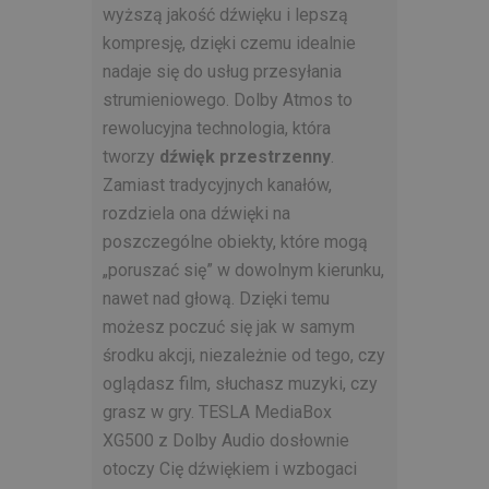
wyższą jakość dźwięku i lepszą
kompresję, dzięki czemu idealnie
nadaje się do usług przesyłania
strumieniowego. Dolby Atmos to
rewolucyjna technologia, która
tworzy
dźwięk przestrzenny
.
Zamiast tradycyjnych kanałów,
rozdziela ona dźwięki na
poszczególne obiekty, które mogą
„poruszać się” w dowolnym kierunku,
nawet nad głową. Dzięki temu
możesz poczuć się jak w samym
środku akcji, niezależnie od tego, czy
oglądasz film, słuchasz muzyki, czy
grasz w gry. TESLA MediaBox
XG500 z Dolby Audio dosłownie
otoczy Cię dźwiękiem i wzbogaci