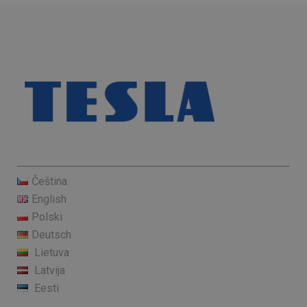
Čeština
English
Polski
Deutsch
Lietuva
Latvija
Eesti