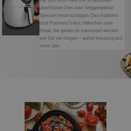
Sie sich nicht mehr mit schädlichen
überhitzten Ölen oder fettgetränkten
Speisen herumschlagen. Das Ergebnis
sind Pommes frites, Hähnchen oder
Steak, die genau so zubereitet werden,
wie Sie sie mögen – außen knusprig und
innen zart.