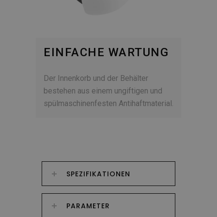
EINFACHE WARTUNG
Der Innenkorb und der Behälter
bestehen aus einem ungiftigen und
spülmaschinenfesten Antihaftmaterial.
SPEZIFIKATIONEN
PARAMETER