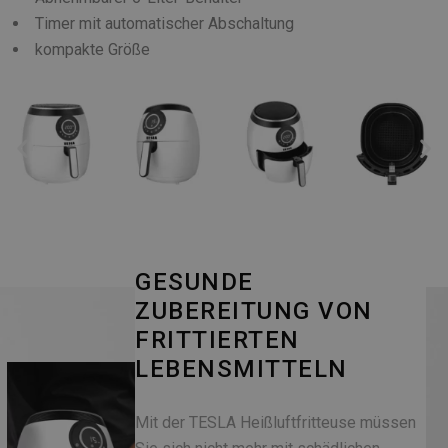
Timer mit automatischer Abschaltung
kompakte Größe
GESUNDE
ZUBEREITUNG VON
FRITTIERTEN
LEBENSMITTELN
Mit der TESLA Heißluftfritteuse müssen