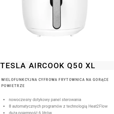
TESLA AIRCOOK Q50 XL
WIELOFUNKCYJNA CYFROWA FRYTOWNICA NA GORĄCE
POWIETRZE
nowoczesny dotykowy panel sterowania
8 automatycznych programów z technologią Heat2Flow
duża pojemność 6 litrów