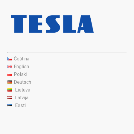
Čeština
English
Polski
Deutsch
Lietuva
Latvija
Eesti