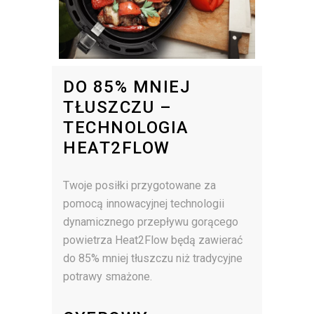
DO 85% MNIEJ
TŁUSZCZU –
TECHNOLOGIA
HEAT2FLOW
Twoje posiłki przygotowane za
pomocą innowacyjnej technologii
dynamicznego przepływu gorącego
powietrza Heat2Flow będą zawierać
do 85% mniej tłuszczu niż tradycyjne
potrawy smażone.