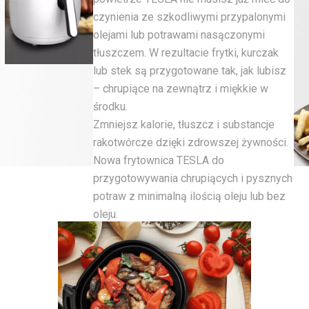
czynienia ze szkodliwymi przypalonymi
olejami lub potrawami nasączonymi
tłuszczem. W rezultacie frytki, kurczak
lub stek są przygotowane tak, jak lubisz
– chrupiące na zewnątrz i miękkie w
środku.
Zmniejsz kalorie, tłuszcz i substancje
rakotwórcze dzięki zdrowszej żywności.
Nowa frytownica TESLA do
przygotowywania chrupiących i pysznych
potraw z minimalną ilością oleju lub bez
oleju.