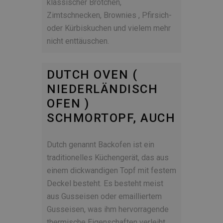
klassischer Brötchen,
Zimtschnecken, Brownies , Pfirsich-
oder Kürbiskuchen und vielem mehr
nicht enttäuschen.
DUTCH OVEN (
NIEDERLÄNDISCH
OFEN )
SCHMORTOPF, AUCH
Dutch genannt Backofen ist ein
traditionelles Küchengerät, das aus
einem dickwandigen Topf mit festem
Deckel besteht. Es besteht meist
aus Gusseisen oder emailliertem
Gusseisen, was ihm hervorragende
thermische Eigenschaften verleiht.