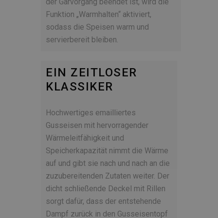
der Garvorgang beendet ist, wird die
Funktion „Warmhalten“ aktiviert,
sodass die Speisen warm und
servierbereit bleiben.
EIN ZEITLOSER
KLASSIKER
Hochwertiges emailliertes
Gusseisen mit hervorragender
Wärmeleitfähigkeit und
Speicherkapazität nimmt die Wärme
auf und gibt sie nach und nach an die
zuzubereitenden Zutaten weiter. Der
dicht schließende Deckel mit Rillen
sorgt dafür, dass der entstehende
Dampf zurück in den Gusseisentopf