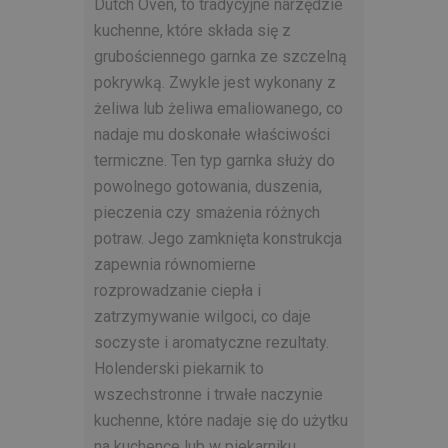
Dutch Oven, to tradycyjne narzędzie
kuchenne, które składa się z
grubościennego garnka ze szczelną
pokrywką. Zwykle jest wykonany z
żeliwa lub żeliwa emaliowanego, co
nadaje mu doskonałe właściwości
termiczne. Ten typ garnka służy do
powolnego gotowania, duszenia,
pieczenia czy smażenia różnych
potraw. Jego zamknięta konstrukcja
zapewnia równomierne
rozprowadzanie ciepła i
zatrzymywanie wilgoci, co daje
soczyste i aromatyczne rezultaty.
Holenderski piekarnik to
wszechstronne i trwałe naczynie
kuchenne, które nadaje się do użytku
na kuchence lub w piekarniku.