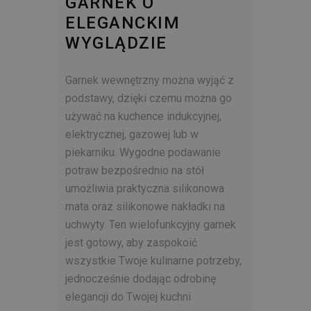
GARNEK O
ELEGANCKIM
WYGLĄDZIE
Garnek wewnętrzny można wyjąć z
podstawy, dzięki czemu można go
używać na kuchence indukcyjnej,
elektrycznej, gazowej lub w
piekarniku. Wygodne podawanie
potraw bezpośrednio na stół
umożliwia praktyczna silikonowa
mata oraz silikonowe nakładki na
uchwyty. Ten wielofunkcyjny garnek
jest gotowy, aby zaspokoić
wszystkie Twoje kulinarne potrzeby,
jednocześnie dodając odrobinę
elegancji do Twojej kuchni