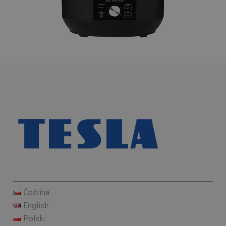
Čeština
English
Polski