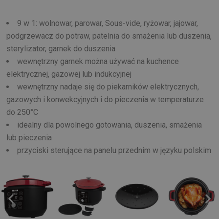
9 w 1: wolnowar, parowar, Sous-vide, ryżowar, jajowar,
podgrzewacz do potraw, patelnia do smażenia lub duszenia,
sterylizator, garnek do duszenia
wewnętrzny garnek można używać na kuchence
elektrycznej, gazowej lub indukcyjnej
wewnętrzny nadaje się do piekarników elektrycznych,
gazowych i konwekcyjnych i do pieczenia w temperaturze
do 250°C
idealny dla powolnego gotowania, duszenia, smażenia
lub pieczenia
przyciski sterujące na panelu przednim w języku polskim