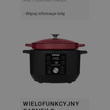
wraz z dowodem zakupu.
»
Więcej informacje tutaj
WIELOFUNKCYJNY