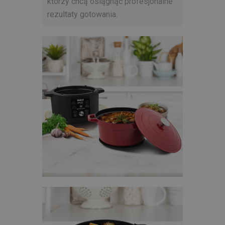
którzy chcą osiągnąć profesjonalne
rezultaty gotowania.