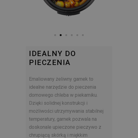
IDEALNY DO
PIECZENIA
Emaliowany żeliwny garnek to
idealne narzędzie do pieczenia
domowego chleba w piekarniku.
Dzięki solidnej konstrukcji i
możliwości utrzymywania stabilnej
temperatury, garnek pozwala na
doskonale upieczone pieczywo z
chrupiącą skórką i miękkim