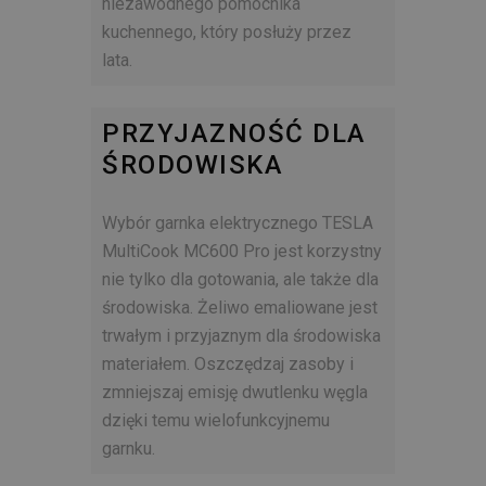
niezawodnego pomocnika
kuchennego, który posłuży przez
lata.
PRZYJAZNOŚĆ DLA
ŚRODOWISKA
Wybór garnka elektrycznego TESLA
MultiCook MC600 Pro jest korzystny
nie tylko dla gotowania, ale także dla
środowiska. Żeliwo emaliowane jest
trwałym i przyjaznym dla środowiska
materiałem. Oszczędzaj zasoby i
zmniejszaj emisję dwutlenku węgla
dzięki temu wielofunkcyjnemu
garnku.