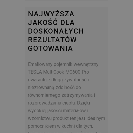
NAJWYŻSZA
JAKOŚĆ DLA
DOSKONAŁYCH
REZULTATÓW
GOTOWANIA
Emaliowany pojemnik wewnętrzny
TESLA MultiCook MC600 Pro
gwarantuje długą żywotność i
niezrównaną zdolność do
równomiernego zatrzymywania i
rozprowadzania ciepła. Dzięki
wysokiej jakości materiałów i
wzornictwu produkt ten jest idealnym
pomocnikiem w kuchni dla tych,