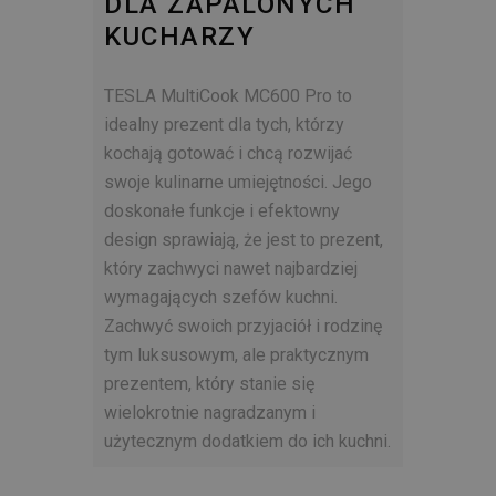
DLA ZAPALONYCH
KUCHARZY
TESLA MultiCook MC600 Pro to
idealny prezent dla tych, którzy
kochają gotować i chcą rozwijać
swoje kulinarne umiejętności. Jego
doskonałe funkcje i efektowny
design sprawiają, że jest to prezent,
który zachwyci nawet najbardziej
wymagających szefów kuchni.
Zachwyć swoich przyjaciół i rodzinę
tym luksusowym, ale praktycznym
prezentem, który stanie się
wielokrotnie nagradzanym i
użytecznym dodatkiem do ich kuchni.