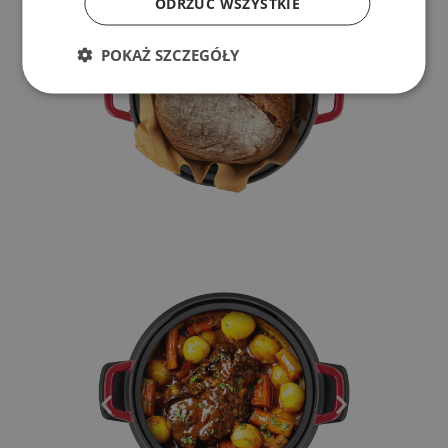
ODRZUĆ WSZYSTKIE
POKAŻ SZCZEGÓŁY