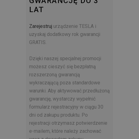
GWARANCJĘ DO 3
LAT
Zarejestruj
urządzenie TESLA i
uzyskaj dodatkowy rok gwarancji
GRATIS.
Dzięki naszej specjalnej promocji
możesz cieszyć się bezpłatną
rozszerzoną gwarancją
wykraczającą poza standardowe
warunki. Aby aktywować przedłużoną
gwarancję, wystarczy wypełnić
formularz rejestracyjny w ciągu 30
dni od zakupu produktu. Po
rejestracji otrzymasz potwierdzenie
e-mailem, które należy zachować